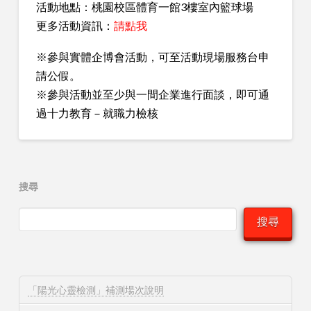
活動地點：桃園校區體育一館3樓室內籃球場
更多活動資訊：
請點我
※參與實體企博會活動，可至活動現場服務台申
請公假。
※參與活動並至少與一間企業進行面談，即可通
過十力教育－就職力檢核
搜尋
搜尋
「陽光心靈檢測」補測場次說明