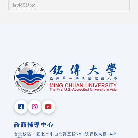
校外活動公告
諮商輔導中心
台北校區 - 臺北市中山北路五段250號行政大樓(A棟