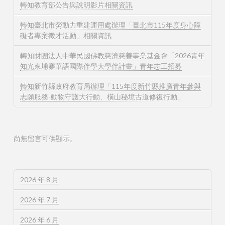
轉知教育部公告與說明影片相關資訊
轉知臺北市勞動力重建運用處辦理「臺北市115年度身心障
礙者專案徵才活動」相關資訊
轉知財團法人中華民國佛教慈濟慈善事業基金會「2026青年
知光柬埔寨華語國際伴學大學伴計畫」青年志工招募
轉知新竹縣政府教育局辦理「115年度新竹縣推廣青年參與
志願服務-動物守護大行動、橫山秘境古道修復行動」
尚無留言可供顯示。
2026 年 8 月
2026 年 7 月
2026 年 6 月