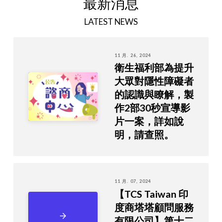
最新消息
LATEST NEWS
11 月. 26, 2024
衛生福利部為提升
大眾對隱性障礙者
的認識與瞭解，製
作2部30秒宣導影
片一案，詳如說
明，請查照。
11 月. 07, 2024
【TCS Taiwan 印
度商塔塔顧問服務
有限公司】第十二