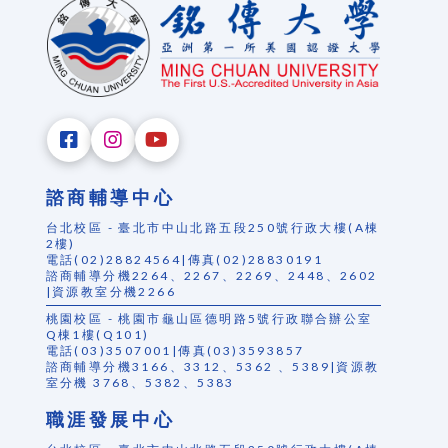
諮商輔導中心
台北校區 - 臺北市中山北路五段250號行政大樓(A棟
2樓)
電話(02)28824564|傳真(02)28830191
諮商輔導分機2264、2267、2269、2448、2602
|資源教室分機2266
桃園校區 - 桃園市龜山區德明路5號行政聯合辦公室
Q棟1樓(Q101)
電話(03)3507001|傳真(03)3593857
諮商輔導分機3166、3312、5362 、5389|資源教
室分機 3768、5382、5383
職涯發展中心