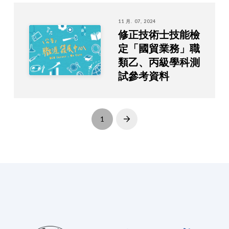
11 月. 07, 2024
修正技術士技能檢
定「國貿業務」職
類乙、丙級學科測
試參考資料
1
Next