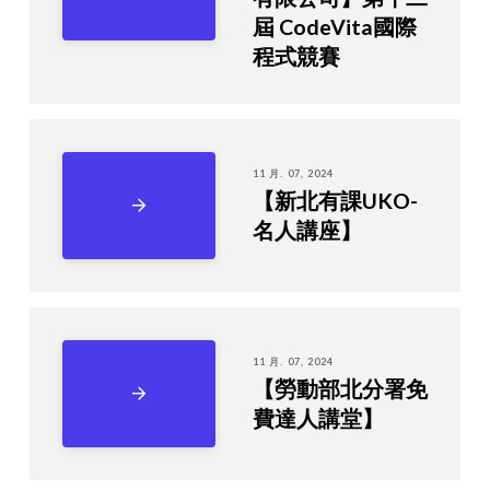
屆 CodeVita國際
程式競賽
11 月. 07, 2024
【新北有課UKO-
名人講座】
11 月. 07, 2024
【勞動部北分署免
費達人講堂】