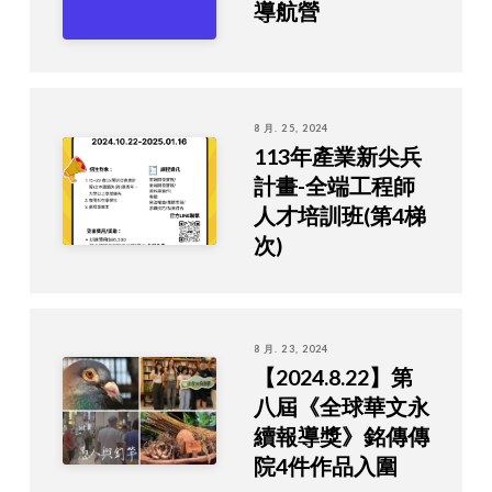
導航營
8 月. 25, 2024
113年產業新尖兵
計畫-全端工程師
人才培訓班(第4梯
次)
8 月. 23, 2024
【2024.8.22】第
八屆《全球華文永
續報導獎》銘傳傳
院4件作品入圍