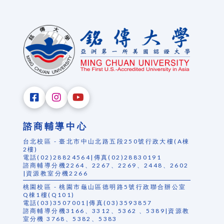
諮商輔導中心
台北校區 - 臺北市中山北路五段250號行政大樓(A棟
2樓)
電話(02)28824564|傳真(02)28830191
諮商輔導分機2264、2267、2269、2448、2602
|資源教室分機2266
桃園校區 - 桃園市龜山區德明路5號行政聯合辦公室
Q棟1樓(Q101)
電話(03)3507001|傳真(03)3593857
諮商輔導分機3166、3312、5362 、5389|資源教
室分機 3768、5382、5383