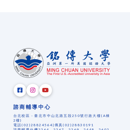
諮商輔導中心
台北校區 - 臺北市中山北路五段250號行政大樓(A棟
2樓)
電話(02)28824564|傳真(02)28830191
諮商輔導分機2264、2267、2269、2448、2602