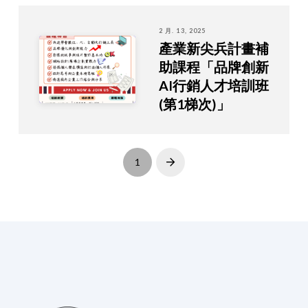
2 月. 13, 2025
產業新尖兵計畫補
助課程「品牌創新
AI行銷人才培訓班
(第1梯次)」
1
Next