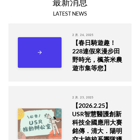
最新消息
LATEST NEWS
2 月. 26, 2025
【春日騎遊趣！
228連假來漫步田
野時光，楓茶米農
遊市集等您】
2 月. 25, 2025
【2026.2.25】
USR智慧醫護創新
科技全國應用大賽
銘傳．清大．陽明
交大跨校系團隊獲