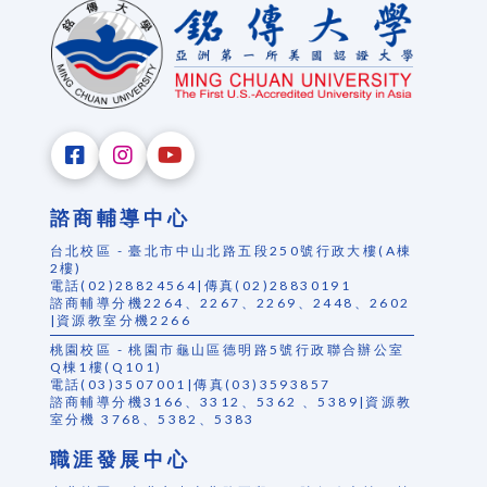
諮商輔導中心
台北校區 - 臺北市中山北路五段250號行政大樓(A棟
2樓)
電話(02)28824564|傳真(02)28830191
諮商輔導分機2264、2267、2269、2448、2602
|資源教室分機2266
桃園校區 - 桃園市龜山區德明路5號行政聯合辦公室
Q棟1樓(Q101)
電話(03)3507001|傳真(03)3593857
諮商輔導分機3166、3312、5362 、5389|資源教
室分機 3768、5382、5383
職涯發展中心