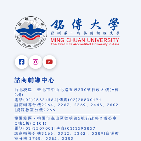
諮商輔導中心
台北校區 - 臺北市中山北路五段250號行政大樓(A棟
2樓)
電話(02)28824564|傳真(02)28830191
諮商輔導分機2264、2267、2269、2448、2602
|資源教室分機2266
桃園校區 - 桃園市龜山區德明路5號行政聯合辦公室
Q棟1樓(Q101)
電話(03)3507001|傳真(03)3593857
諮商輔導分機3166、3312、5362 、5389|資源教
室分機 3768、5382、5383