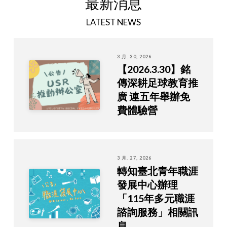
最新消息
LATEST NEWS
3 月. 30, 2026
【2026.3.30】銘
傳深耕足球教育推
廣 連五年舉辦免
費體驗營
3 月. 27, 2026
轉知臺北青年職涯
發展中心辦理
「115年多元職涯
諮詢服務」相關訊
息