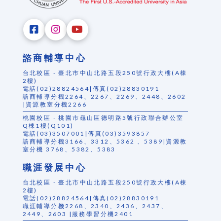
諮商輔導中心
台北校區 - 臺北市中山北路五段250號行政大樓(A棟
2樓)
電話(02)28824564|傳真(02)28830191
諮商輔導分機2264、2267、2269、2448、2602
|資源教室分機2266
桃園校區 - 桃園市龜山區德明路5號行政聯合辦公室
Q棟1樓(Q101)
電話(03)3507001|傳真(03)3593857
諮商輔導分機3166、3312、5362 、5389|資源教
室分機 3768、5382、5383
職涯發展中心
台北校區 - 臺北市中山北路五段250號行政大樓(A棟
2樓)
電話(02)28824564|傳真(02)28830191
職涯輔導分機2268、2340、2436、2437、
2449、2603 |服務學習分機2401