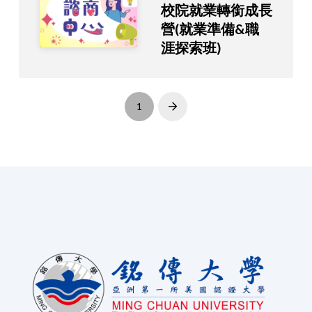
校院就業轉銜成長
營(就業準備&職
涯探索班)
1
Next