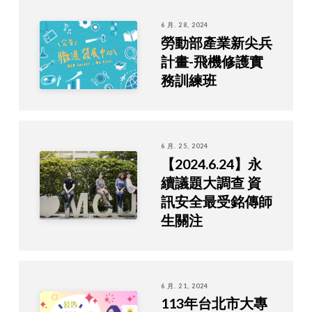
6 月. 28, 2024
勞動部產業新尖兵
計畫-飛機修護實
務訓練班
6 月. 25, 2024
【2024.6.24】永
續議題大調查 資
訊安全最受銘傳師
生關注
6 月. 21, 2024
113年台北市大專