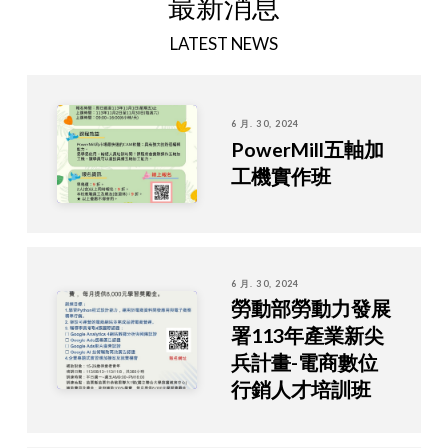
最新消息
LATEST NEWS
6 月. 30, 2024
PowerMill五軸加
工機實作班
6 月. 30, 2024
勞動部勞動力發展
署113年產業新尖
兵計畫-電商數位
行銷人才培訓班