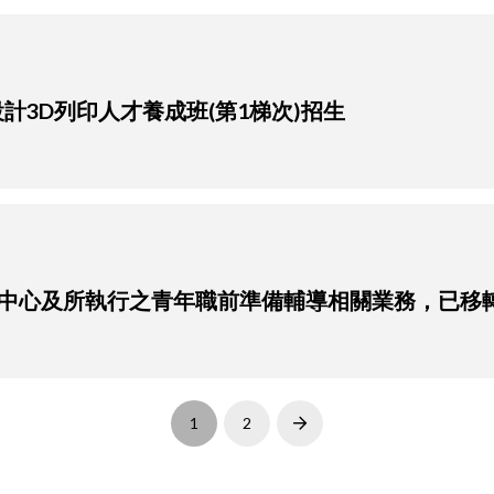
計3D列印人才養成班(第1梯次)招生
中心及所執行之青年職前準備輔導相關業務，已移
1
2
Next