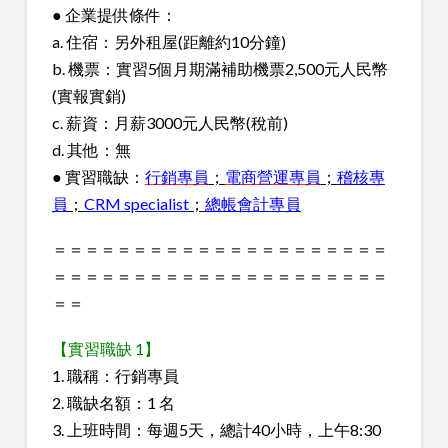
● 企業提供條件：
a. 住宿：另外租屋(距離約10分鐘)
b. 機票：實習5個月期滿補助機票2,500元人民幣
(實報實銷)
c. 薪資：月薪3000元人民幣(稅前)
d. 其他：無
● 實習職缺：
行銷專員
；
電商營運專員
；
稽核專
員
；
CRM specialist
；
總帳會計專員
＝＝＝＝＝＝＝＝＝＝＝＝＝＝＝＝＝＝＝＝＝
＝＝＝＝＝＝＝＝＝＝＝＝＝＝＝＝＝＝＝＝＝
＝＝
【實習職缺 1】
1. 職稱：行銷專員
2. 職缺名額：1 名
3. 上班時間：每週5天，總計40小時，上午8:30