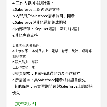
4. 工作內容與培訓計畫：
a.Salesforce 上線後運維支持
b.內部用戶Salesforce需求調研、開發
c.Salesforce與其他系統集成開發
d.內部培訓：Key user培訓、新功能培訓
e.其他專案支持
5. 實習生具備條件：
a.主修科系：本科及以上，電腦、數學、統計、運籌等
相關專業
b.語文能力：華語
c.工作技能：無
d.特質需求：具較強溝通能力及合作精神
e.所需證照：具Salesforce開發相關證書優先
f.其他條件：有實習期間參與Salesforce上線經驗
優先
【實習職缺 5】