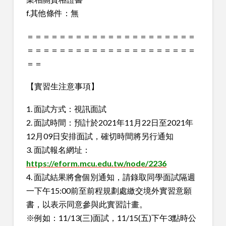
f.其他條件：無
＝＝＝＝＝＝＝＝＝＝＝＝＝＝＝＝＝＝＝＝＝
＝＝＝＝＝＝＝＝＝＝＝＝＝＝＝＝＝＝＝＝＝
＝＝
【實習生注意事項】
1. 面試方式：視訊面試
2. 面試時間：預計於2021年11月22日至2021年
12月09日安排面試，確切時間將另行通知
3. 面試報名網址：
https://eform.mcu.edu.tw/node/2236
4. 面試結果將會個別通知，請錄取同學面試隔週
一下午15:00前至前程規劃處繳交境外實習意願
書，以表示同意參與此實習計畫。
※例如：11/13(三)面試，11/15(五)下午3點時公