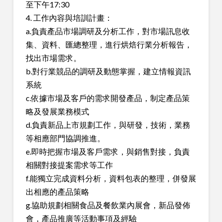
至下午17:30
4. 工作內容與培訓計畫：
a.負責產品市場調研及分析工作，對市場訊息收
集、資料、匯總整理，進行烘焙行業分析報告，
找出市場需求。
b.對行業競品的調研及動態掌握，建立情報資訊
系統
c.依據市場及客戶的需求開發產品，制定產品策
略及發展業務模式
d.負責新品上市規劃工作，與研發，技術，業務
等相應部門協調推進。
e.即時把握市場及客戶需求，與銷售對接，負責
相關對接提案需求等工作
f.能獨立完成資料分析，資料包表的整理，併發展
出相應的產品策略
g.協助規劃相關食品及餐飲業內展會，新品發佈
會，產品推廣等活動事項及經驗