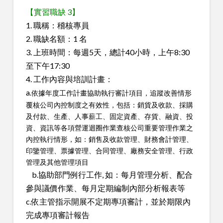
【實習職缺 3】
1. 職稱：稽核專員
2. 職缺名額：1 名
3. 上班時間：每週5天，總計40小時，上午8:30
至下午17:30
4. 工作內容與培訓計畫：
a.
依據年度工作計畫協助執行審計項目，追蹤改善情形
覆核公司內控制度之有效性，包括：銷貨及收款、採購
及付款、生產、人事薪工、固定資產、存貨、融資、投
資、資訊等各項營運迴圈作業查核公司重要管理作業之
內控執行情形，如：銷售及收款管理、財務會計管理、
印鑒管理、票據管理、合同管理、廠務安全管理、行政
管理及其他管理項目
b.協助部門例行工作, 如：每月管理分析、配合
參與議價作業、每月定期編制內部分析報表等
c.依主管指示開展不定期專項審計，並於期限內
完成專項審計報告