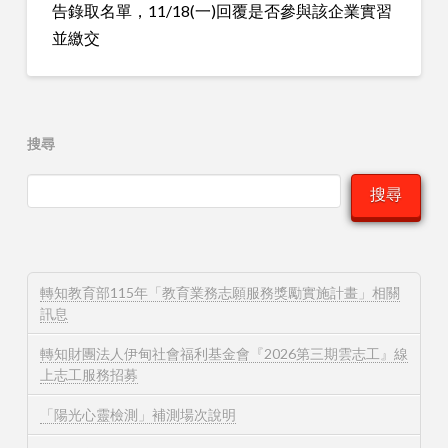
告錄取名單，11/18(一)回覆是否參與該企業實習
並繳交
搜尋
搜尋
轉知教育部115年「教育業務志願服務獎勵實施計畫」相關
訊息
轉知財團法人伊甸社會福利基金會『2026第三期雲志工』線
上志工服務招募
「陽光心靈檢測」補測場次說明