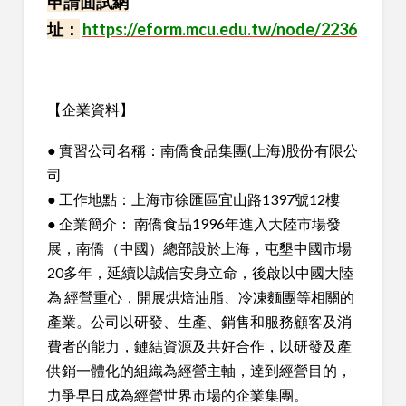
申請面試網
址：
https://eform.mcu.edu.tw/node/2236
【企業資料】
● 實習公司名稱：南僑食品集團(上海)股份有限公
司
● 工作地點：上海市徐匯區宜山路1397號12樓
● 企業簡介： 南僑食品1996年進入大陸市場發
展，南僑（中國）總部設於上海，屯墾中國市場
20多年，延續以誠信安身立命，後啟以中國大陸
為 經營重心，開展烘焙油脂、冷凍麵團等相關的
產業。公司以研發、生產、銷售和服務顧客及消
費者的能力，鏈結資源及共好合作，以研發及產
供銷一體化的組織為經營主軸，達到經營目的，
力爭早日成為經營世界市場的企業集團。