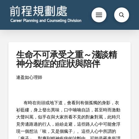
生命不可承受之重～淺談精
神分裂症的症狀與陪伴
連盈如心理師
有時在街頭或地下道，會看到有個孤獨的身影，衣
衫藍縷，身上發出異味，口中喃喃自語，甚至時而激動
大聲叫罵，似乎在與大家所看不見的對象對罵，此時只
見旁邊路過的行人，紛紛走避，這些路人心中可能會浮
現一個想法「唉，又是個瘋子」。這些人心中所謂的
「瘋子」，對應到精神疾病的診斷中，可能是罹患所謂