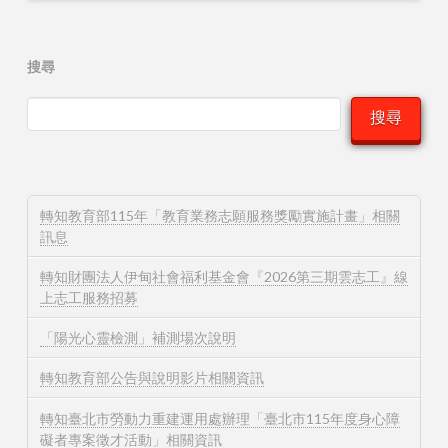
搜尋
搜尋
轉知教育部115年「教育業務志願服務獎勵實施計畫」相關
訊息
轉知財團法人伊甸社會福利基金會『2026第三期雲志工』線
上志工服務招募
「陽光心靈檢測」補測場次說明
轉知教育部公告與說明影片相關資訊
轉知臺北市勞動力重建運用處辦理「臺北市115年度身心障
礙者專案徵才活動」相關資訊