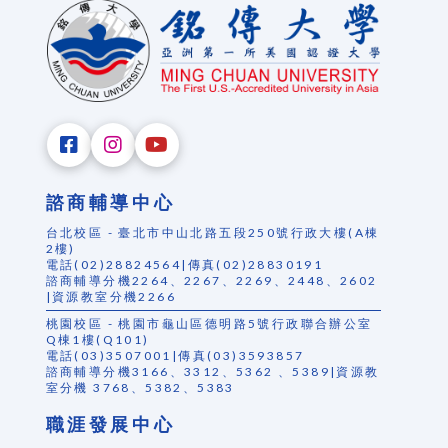
諮商輔導中心
台北校區 - 臺北市中山北路五段250號行政大樓(A棟
2樓)
電話(02)28824564|傳真(02)28830191
諮商輔導分機2264、2267、2269、2448、2602
|資源教室分機2266
桃園校區 - 桃園市龜山區德明路5號行政聯合辦公室
Q棟1樓(Q101)
電話(03)3507001|傳真(03)3593857
諮商輔導分機3166、3312、5362 、5389|資源教
室分機 3768、5382、5383
職涯發展中心