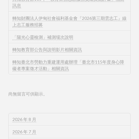
訊息
轉知財團法人伊甸社會福利基金會『2026第三期雲志工』線
上志工服務招募
「陽光心靈檢測」補測場次說明
轉知教育部公告與說明影片相關資訊
轉知臺北市勞動力重建運用處辦理「臺北市115年度身心障
礙者專案徵才活動」相關資訊
尚無留言可供顯示。
2026 年 8 月
2026 年 7 月