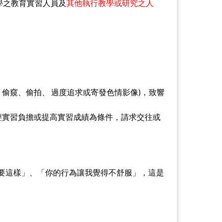
學之教育實習人員及
其他執行教學或研究之人
、偷窺、偷拍、 過度追求或寄發色情影像)，致響
輕實習負擔或提高實習成績為條件，請求交往或
不要這樣」、「你的行為讓我覺得不舒服」，這是