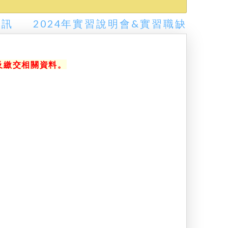
資訊
2024年實習說明會&實習職缺
20
及繳交相關資料。