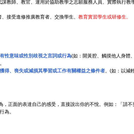
代課教師、教官、運用於協助教學之志願服務人員、實際執行教
者、接受進修推廣教育者、交換學生、
教育實習學生或研修生
。
有性意味或性別歧視之言詞或行為
(如：開黃腔、觸摸他人身體
。
獲得、喪失或減損其學習或工作有關權益之條件者
。(如：以減
行為，正面的表達自己的感受，直接說出你的不悅。例如：「請
行為。