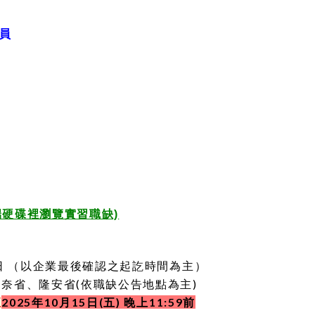
員
雲端硬碟裡瀏覽實習職缺)
31日 （以企業最後確認之起訖時間為主）
奈省、隆安省(依職缺公告地點為主)
2025年10月15日(五) 晚上11:59前
至