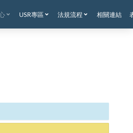
心
USR專區
法規流程
相關連結