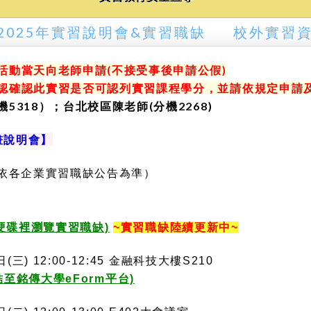
2025年實習說明會&實習職缺
校外實習
動當天向老師申請(不接受事後申請公假)
認確認此實習是否可認列實習課程學分，並請依規定申請
318）；台北校區陳老師(分機2268)
計畫說明會】
日（依各企業實習職缺公告為準）
端硬碟裡瀏覽實習職缺)
~實習職缺陸續更新中~
) 12:00-12:45 金融科技大樓S210
至銘傳大學eForm平台)