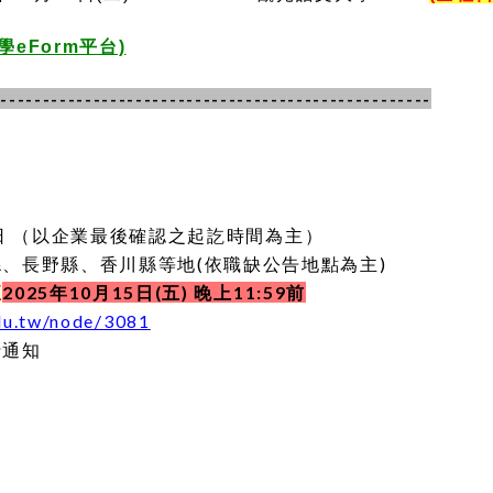
eForm平台)
----------------------------------------------------
主
31日 （以企業最後確認之起訖時間為主）
、長野縣、香川縣等地(依職缺公告地點為主)
2025年10月15日(五) 晚上11:59前
至
du.tw/node/3081
行通知