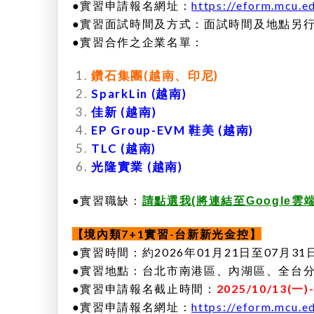
●實習申請報名網址：
https://eform.mcu.e
●實習面試時間及方式：
面試時間及地點另
●實習合作之企業名單：
鑽石集團(越南、印尼)
SparkLin (越南)
佳新 (越南)
EP Group-EVM 鞋美 (越南)
TLC (越南)
光隆實業 (越南)
●
實習職缺：
請點選我(將連結至Google
【境內類7+1實習-台新新光金控】
●實習時間：約2026年01月21日至07月
●實習地點：台北市南港區、內湖區、全台分行
●實習申請報名截止時間：
2025/10/13(一)
●實習申請報名網址：
https://eform.mcu.e