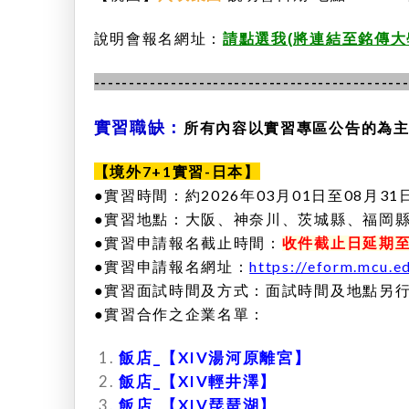
說明會報名網址：
請點選我(將連結至銘傳大學
--------------------------------------------
實習職缺：
所有內容以實習專區公告的為
【境外7+1實習-日本】
●實習時間：約2026年03月01日至08月
●實習地點：大阪、神奈川、茨城縣、福岡縣
●實習申請報名截止時間：
收件截止日延期
●實習申請報名網址：
https://eform.mcu.e
●實習面試時間及方式：
面試時間及地點另
●實習合作之企業名單：
飯店_【XIV湯河原離宮】
飯店_【XIV輕井澤】
飯店_【XIV琵琶湖】