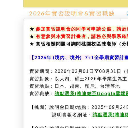
2026年實習說明會&實習職缺
★
參加實習說明會的同學可申請公假，請於活
★
有意參與本實習計畫者，請務必與學系確
★
實習相關問題可詢問桃園校區陳老師（分機5
【2026年 (境內、境外) 7+1全學期實習
實習期間：2026年02月01日至08月31
實習對象：以大四、碩士2026年畢業生為主
實習地點：日本、越南、印尼、
台灣等地
實習職缺：
請點選我(將連結至Google雲
【桃園】說明會日期/地點：2025年09月24日(三
說明會報名網址：
請點選我(將連結