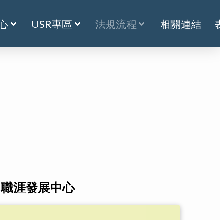
心
USR專區
法規流程
相關連結
職涯發展中心