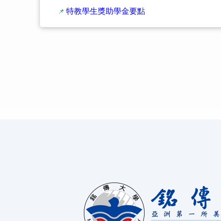
特教學生獎助學金要點
📌