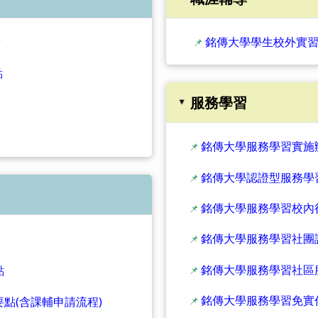
點
銘傳大學學生校外實
📌
點
服務學習
▸
銘傳大學服務學習實施
📌
銘傳大學認證型服務學
📌
銘傳大學服務學習校內
📌
銘傳大學服務學習社團
📌
銘傳大學服務學習社區
點
📌
銘傳大學服務學習免實
點(含課輔申請流程)
📌