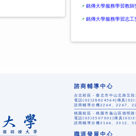
銘傳大學服務學習教師
📌
銘傳大學服務學習志工
📌
諮商輔導中心
台北校區 - 臺北市中山北路五段
電話(02)28824564|傳真(02)
諮商輔導分機2264、2267、22
桃園校區 - 桃園市龜山區德明路
電話(03)3507001|傳真(03)3
諮商輔導分機3166、3312、53
職涯發展中心