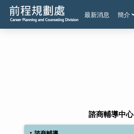
最新消息
簡介
諮商輔導中心
諮商輔導
▸