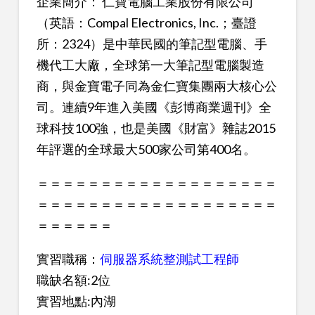
企業簡介： 仁寶電腦工業股份有限公司
（英語：Compal Electronics, Inc.；臺證
所：2324）是中華民國的筆記型電腦、手
機代工大廠，全球第一大筆記型電腦製造
商，與金寶電子同為金仁寶集團兩大核心公
司。連續9年進入美國《彭博商業週刊》全
球科技100強，也是美國《財富》雜誌2015
年評選的全球最大500家公司第400名。
＝＝＝＝＝＝＝＝＝＝＝＝＝＝＝＝＝＝＝
＝＝＝＝＝＝＝＝＝＝＝＝＝＝＝＝＝＝＝
＝＝＝＝＝＝
實習職稱：
伺服器系統整測試工程師
職缺名額:2位
實習地點:內湖