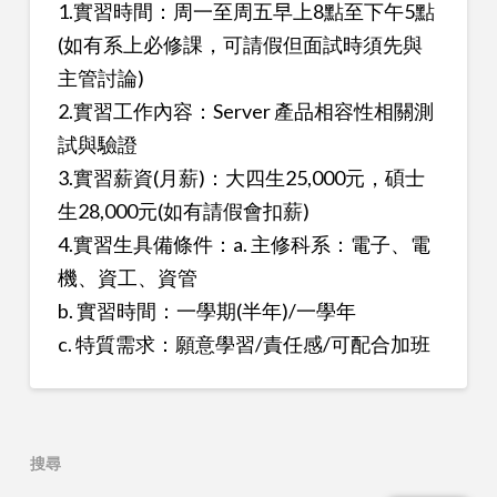
1.實習時間：周一至周五早上8點至下午5點
(如有系上必修課，可請假但面試時須先與
主管討論)
2.實習工作內容：Server 產品相容性相關測
試與驗證
3.實習薪資(月薪)：大四生25,000元，碩士
生28,000元(如有請假會扣薪)
4.實習生具備條件：a. 主修科系：電子、電
機、資工、資管
b. 實習時間：一學期(半年)/一學年
c. 特質需求：願意學習/責任感/可配合加班
搜尋