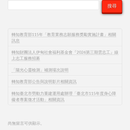
搜尋
轉知教育部115年「教育業務志願服務獎勵實施計畫」相關
訊息
轉知財團法人伊甸社會福利基金會『2026第三期雲志工』線
上志工服務招募
「陽光心靈檢測」補測場次說明
轉知教育部公告與說明影片相關資訊
轉知臺北市勞動力重建運用處辦理「臺北市115年度身心障
礙者專案徵才活動」相關資訊
尚無留言可供顯示。