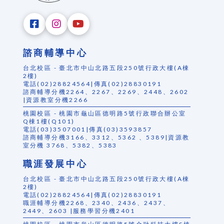
諮商輔導中心
台北校區 - 臺北市中山北路五段250號行政大樓(A棟
2樓)
電話(02)28824564|傳真(02)28830191
諮商輔導分機2264、2267、2269、2448、2602
|資源教室分機2266
桃園校區 - 桃園市龜山區德明路5號行政聯合辦公室
Q棟1樓(Q101)
電話(03)3507001|傳真(03)3593857
諮商輔導分機3166、3312、5362 、5389|資源教
室分機 3768、5382、5383
職涯發展中心
台北校區 - 臺北市中山北路五段250號行政大樓(A棟
2樓)
電話(02)28824564|傳真(02)28830191
職涯輔導分機2268、2340、2436、2437、
2449、2603 |服務學習分機2401