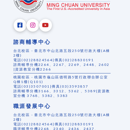
諮商輔導中心
台北校區 - 臺北市中山北路五段250號行政大樓(A棟
2樓)
電話(02)28824564|傳真(02)28830191
諮商輔導分機2264、2267、2269、2448、2602
|資源教室分機2266
桃園校區 - 桃園市龜山區德明路5號行政聯合辦公室
Q棟1樓(Q101)
電話(03)3507001|傳真(03)3593857
諮商輔導分機3166、3312、5362 、5389|資源教
室分機 3768、5382、5383
職涯發展中心
台北校區 - 臺北市中山北路五段250號行政大樓(A棟
2樓)
電話(02)28824564|傳真(02)28830191
職涯輔導分機2268、2340、2436、2437、