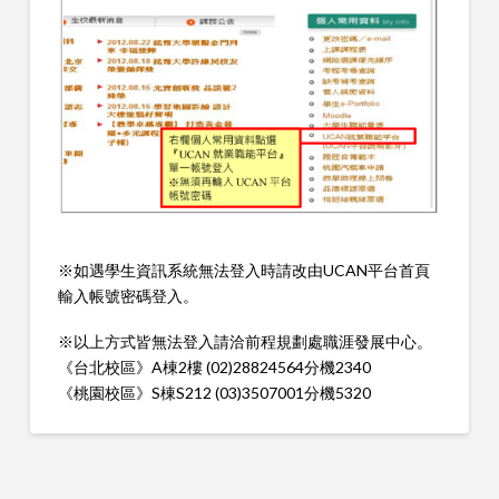
※如遇學生資訊系統無法登入時請改由UCAN平台首頁
輸入帳號密碼登入。
※以上方式皆無法登入請洽前程規劃處職涯發展中心。
《台北校區》A棟2樓 (02)28824564分機2340
《桃園校區》S棟S212 (03)3507001分機5320