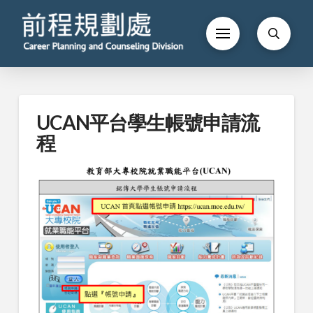
UCAN平台學生帳號申請流
程