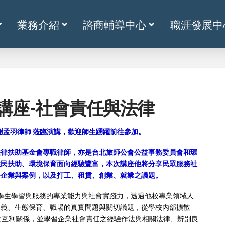
業務介紹
諮商輔導中心
職涯發展中
R系列講座-社會責任與法律
謝孟羽律師 蒞臨演講，歡迎師生踴躍前往參加。
法律扶助基金會專職律師，亦是台北旅師公會公益事務委員會和環
住民扶助、環境保育面向經驗豐富，本次講座他將分享民眾服務社
務企業與案例，以及打工、租賃、創業、就業之議題。
育學生學習與服務的專業能力與社會實踐力，透過他校專業領域人
正義、生態保育、職場的真實問題與關切議題，從學校內部擴散
區之互利關係，並學習企業社會責任之經驗作法與相關法律、辨別良