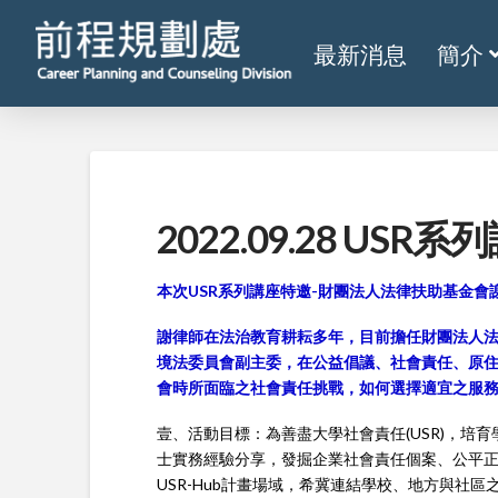
最新消息
簡介
2022.09.28 US
本次USR系列講座特邀-財團法人法律扶助基金會
謝律師在法治教育耕耘多年，目前擔任財團法人
境法委員會副主委，在公益倡議、社會責任、原
會時所面臨之社會責任挑戰，如何選擇適宜之服
壹、活動目標：為善盡大學社會責任(USR)，培
士實務經驗分享，發掘企業社會責任個案、公平
USR-Hub計畫場域，希冀連結學校、地方與社