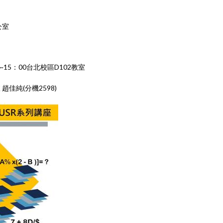
公室
~15：00台北校區D102教室
佳純(分機2598)