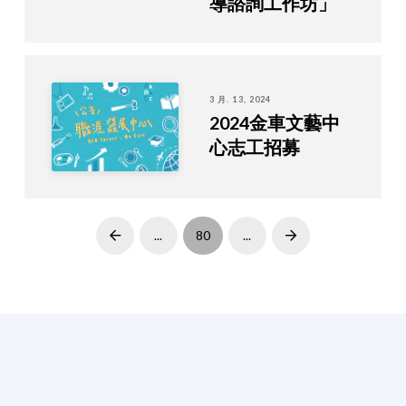
導諮詢工作坊」
3 月. 13, 2024
2024金車文藝中
心志工招募
...
80
...
Prev
Next