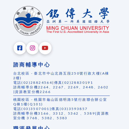
諮商輔導中心
台北校區 - 臺北市中山北路五段250號行政大樓(A棟
2樓)
電話(02)28824564|傳真(02)28830191
諮商輔導分機2264、2267、2269、2448、2602
|資源教室分機2266
桃園校區 - 桃園市龜山區德明路5號行政聯合辦公室
Q棟1樓(Q101)
電話(03)3507001|傳真(03)3593857
諮商輔導分機3166、3312、5362 、5389|資源教
室分機 3768、5382、5383
職涯發展中心