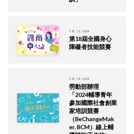
3 月. 15, 2024
第18屆全國身心
障礙者技能競賽
3 月. 14, 2024
勞動部辦理
「2024輔導青年
參加國際社會創業
家培訓競賽
（BeChangeMak
er, BCM）線上輔