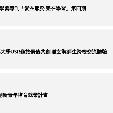
學習專刊「愛在服務 樂在學習」第四期
】銘傳大學USR龜旅價值共創 邀玄奘師生跨校交流體驗
位創新青年培育就業計畫