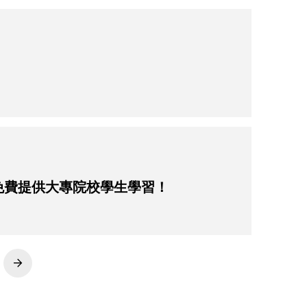
，免費提供大專院校學生學習！
Next