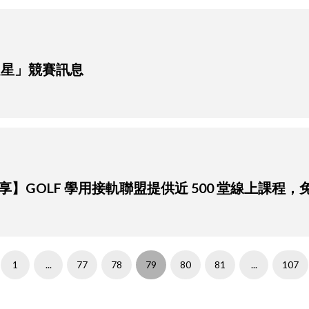
之星」競賽訊息
】GOLF 學用接軌聯盟提供近 500 堂線上課程
1
...
77
78
79
80
81
...
107
v