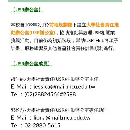
【
USR辦公室
】
本校自109年2月於
前程規劃處
下設立
大學社會責任推
動辦公室
(USR
辦公室)
，協助推動與處理USR相關業
務與活動。目前仍為初始階段，幫助USR-Hub各項子
計畫、服務學習及其他善盡社會責任計畫順利進行。
【
USR辦公室成員
】
趙佳純-大學社會責任(USR)推動辦公室主任
E-Mail：jessica@mail.mcu.edu.tw
Tel：(02)28824564#2598
郭盈彤-大學社會責任(USR)推動辦公室專任助理
E-Mail：liona@mail.mcu.edu.tw
Tel：02-2880-5615