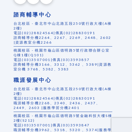
諮商輔導中心
台北校區 - 臺北市中山北路五段250號行政大樓(A棟
2樓)
電話(02)28824564|傳真(02)28830191
諮商輔導分機2264、2267、2269、2448、2602
|資源教室分機2266
桃園校區 - 桃園市龜山區德明路5號行政聯合辦公室
Q棟1樓(Q101)
電話(03)3507001|傳真(03)3593857
諮商輔導分機3166、3312、5362 、5389|資源教
室分機 3768、5382、5383
職涯發展中心
台北校區 - 臺北市中山北路五段250號行政大樓(A棟
2樓)
電話(02)28824564|傳真(02)28830191
職涯輔導分機2268、2340、2436、2437、
2449、2603 |服務學習分機2401
桃園校區 - 桃園市龜山區德明路5號金融科技大樓S棟
2樓(S212)
電話)03)3507001|傳真(03)3593847
職涯輔導分機3962、5318、5320 、5374|服務學