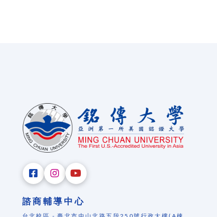
諮商輔導中心
台北校區 - 臺北市中山北路五段250號行政大樓(A棟