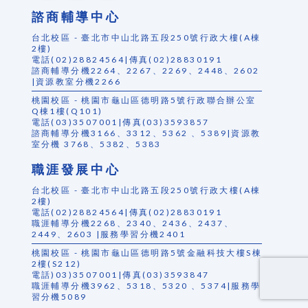
諮商輔導中心
台北校區 - 臺北市中山北路五段250號行政大樓(A棟
2樓)
電話(02)28824564|傳真(02)28830191
諮商輔導分機2264、2267、2269、2448、2602
|資源教室分機2266
桃園校區 - 桃園市龜山區德明路5號行政聯合辦公室
Q棟1樓(Q101)
電話(03)3507001|傳真(03)3593857
諮商輔導分機3166、3312、5362 、5389|資源教
室分機 3768、5382、5383
職涯發展中心
台北校區 - 臺北市中山北路五段250號行政大樓(A棟
2樓)
電話(02)28824564|傳真(02)28830191
職涯輔導分機2268、2340、2436、2437、
2449、2603 |服務學習分機2401
桃園校區 - 桃園市龜山區德明路5號金融科技大樓S棟
2樓(S212)
電話)03)3507001|傳真(03)3593847
職涯輔導分機3962、5318、5320 、5374|服務學
習分機5089