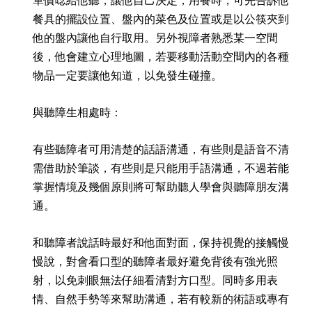
餐具的擺設位置、盤內的菜色及位置或是以公筷夾到
他的盤內讓他自行取用。另外視障者熟悉某一空間
後，他會建立心理地圖，若要移動活動空間內的各種
物品一定要讓他知道，以免發生碰撞。
與聽障生相處時：
有些聽障者可用清楚的話語溝通，有些則是語音不清
需借助於筆談，有些則是只能用手語溝通，不過若能
掌握情境及幾個原則將可幫助聽人學會與聽障朋友溝
通。
和聽障者說話時最好和他面對面，保持視覺的接觸慢
慢說，對會看口型的聽障者最好避免背後有強光照
射，以免刺眼無法仔細看清對方口型。同時多用表
情、自然手勢等來幫助溝通，若有較新的術語或專有