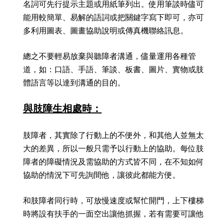
名詞可先行提示主題或用紙筆列出。使用筆談時儘可
能用較簡單、易解的語詞或把關鍵字寫下即可，亦可
多利用圖表、圖畫協助說明或傳真機聯絡訊息。
總之不要輕易放棄與聽障者溝通，儘量運用各種管
道，如：口語、手語、筆談、板書、圖片、實物或肢
體語言等以達到溝通的目的。
與肢障生相處時：
肢障者，其實除了行動上的不便外，和其他人並無太
大的差異，所以一般只需予以行動上的協助。每位肢
障者的障礙情況及需協助的方式皆不同，在不知如何
協助的情況下可先詢間他，讓彼此都能方便。
和肢障者同行時，可放慢速度或幫忙開門，上下樓梯
時將設有扶手的一面空出讓他抓握，若有需要可讓他