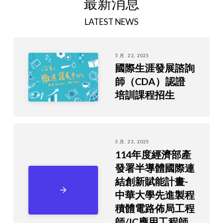
最新消息
LATEST NEWS
5 月. 22, 2025
國際生涯發展諮詢
師（CDA）認證
培訓課程招生
5 月. 22, 2025
114年度經濟部產
發署半導體國際連
結創新賦能計畫-
中華大學先進製程
積體電路佈局工程
師/IC應用工程師