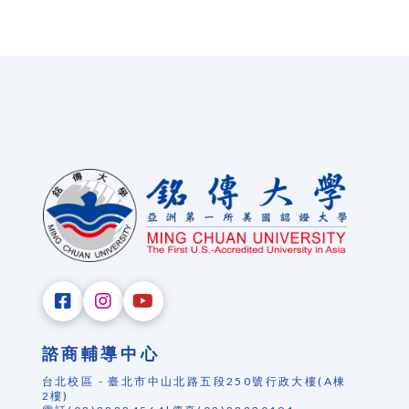
諮商輔導中心
台北校區 - 臺北市中山北路五段250號行政大樓(A棟
2樓)