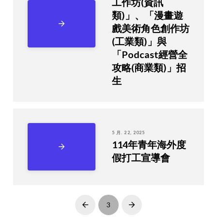
工作坊(資訊
類)」、「漫畫遊
戲美術角色創作坊
(工業類)」與
「Podcast經營全
攻略(商業類)」招
生
5 月. 22, 2025
114年青年海外度
假打工宣導會
3
Prev
Next