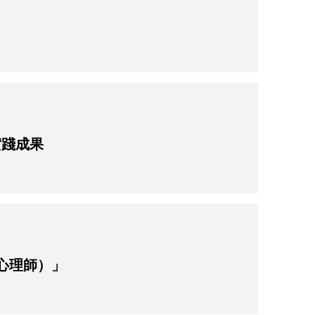
任實踐成果
心理師）」