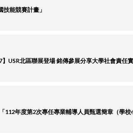
全國技能競賽計畫」
6-10.07】USR北區聯展登場 銘傳參展分享大學社會責
「112年度第2次專任專業輔導人員甄選簡章（學校