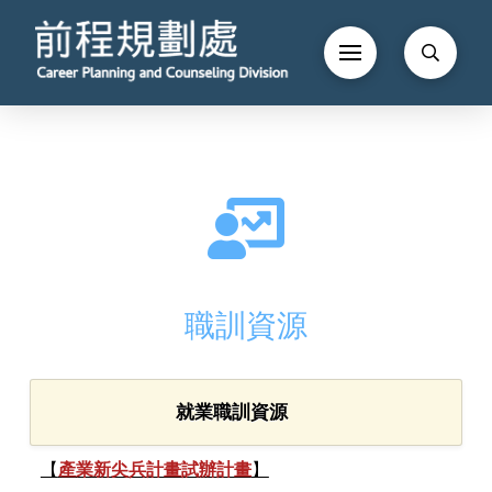
職訓資源
就業職訓資源
【
產業新尖兵計畫試辦計畫
】