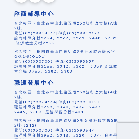
諮商輔導中心
台北校區 - 臺北市中山北路五段250號行政大樓(A棟
2樓)
電話(02)28824564|傳真(02)28830191
諮商輔導分機2264、2267、2269、2448、2602
|資源教室分機2266
桃園校區 - 桃園市龜山區德明路5號行政聯合辦公室
Q棟1樓(Q101)
電話(03)3507001|傳真(03)3593857
諮商輔導分機3166、3312、5362 、5389|資源教
室分機 3768、5382、5383
職涯發展中心
台北校區 - 臺北市中山北路五段250號行政大樓(A棟
2樓)
電話(02)28824564|傳真(02)28830191
職涯輔導分機2268、2340、2436、2437、
2449、2603 |服務學習分機2401
桃園校區 - 桃園市龜山區德明路5號金融科技大樓S棟
2樓(S212)
電話)03)3507001|傳真(03)3593847
職涯輔導分機3962、5318、5320 、5374|服務學