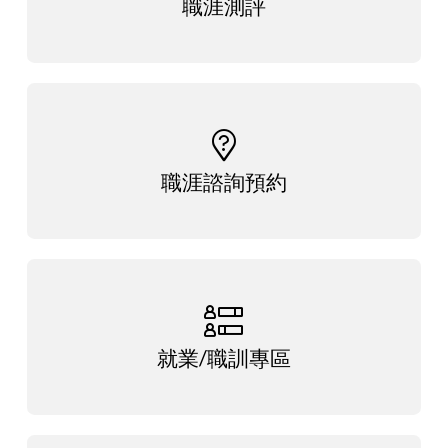
職涯測評
職涯諮詢預約
就業/職訓專區