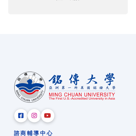
諮商輔導中心