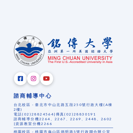
諮商輔導中心
台北校區 - 臺北市中山北路五段250號行政大樓(A棟
2樓)
電話(02)28824564|傳真(02)28830191
諮商輔導分機2264、2267、2269、2448、2602
|資源教室分機2266
桃園校區 - 桃園市龜山區德明路5號行政聯合辦公室