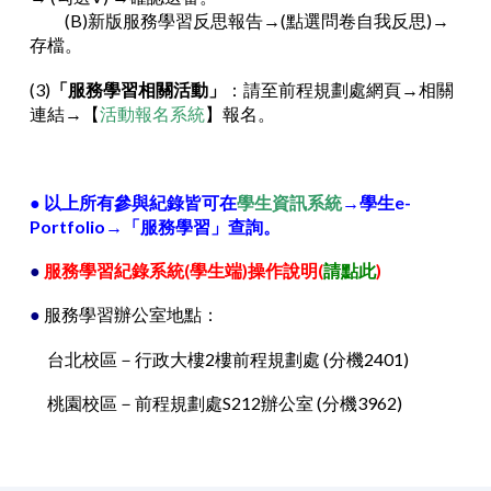
(B)新版服務學習反思報告→(點選問卷自我反思)→
存檔。
(3)
「服務學習相關活動」
：請至前程規劃處網頁→相關
連結→【
活動報名系統
】報名。
●
以上所有參與紀錄皆可在
學生資訊系統
→學生e-
Portfolio→「服務學習」查詢。
●
服務學習紀錄系統(學生端)操作說明
(
請點此
)
●
服務學習辦公室地點：
台北校區－行政大樓2樓前程規劃處 (分機2401)
桃園校區－前程規劃處S212辦公室 (分機3962)