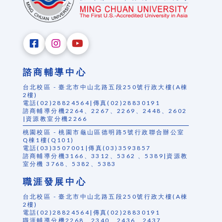
諮商輔導中心
台北校區 - 臺北市中山北路五段250號行政大樓(A棟
2樓)
電話(02)28824564|傳真(02)28830191
諮商輔導分機2264、2267、2269、2448、2602
|資源教室分機2266
桃園校區 - 桃園市龜山區德明路5號行政聯合辦公室
Q棟1樓(Q101)
電話(03)3507001|傳真(03)3593857
諮商輔導分機3166、3312、5362 、5389|資源教
室分機 3768、5382、5383
職涯發展中心
台北校區 - 臺北市中山北路五段250號行政大樓(A棟
2樓)
電話(02)28824564|傳真(02)28830191
職涯輔導分機2268、2340、2436、2437、