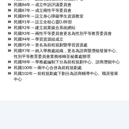
民國86年 ─ 成立申訴評議委員會
民國87年 ─ 成立兩性平等委員會
民國89年 ─ 設立身心障礙學生資源教室
民國91年 ─ 設立全校心靈DJ幹部
民國92年 ─ 建立就業媒合系統網站
民國93年 ─ 兩性平等委員會更名為性別平等教育委員會
民國94年 ─ 學習資源組成立
民國95年 ─ 更名為前程規劃暨學習資源處
民國97年 ─ 納入學務處組織，更名為諮商暨潛能發展中心、
性別平等教育委員會業務移轉至秘書處辦理
民國98年 ─ 學務處編制下分為前程規劃中心、諮商潛能中心
民國100年 ─ 兩中心合併為前程規劃處
民國102年 ─ 前程規劃處下劃分為諮商輔導中心、職涯發展
中心