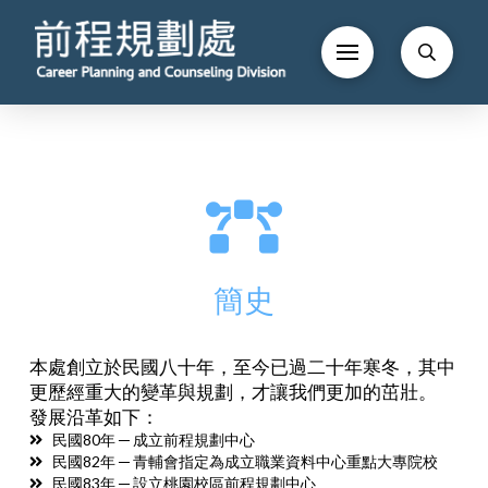
簡史
本處創立於民國八十年，至今已過二十年寒冬，其中
更歷經重大的變革與規劃，才讓我們更加的茁壯。
發展沿革如下：
民國80年 ─ 成立前程規劃中心
民國82年 ─ 青輔會指定為成立職業資料中心重點大專院校
民國83年 ─ 設立桃園校區前程規劃中心