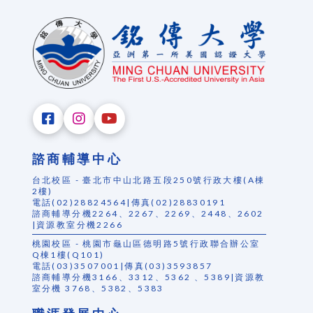
諮商輔導中心
台北校區 - 臺北市中山北路五段250號行政大樓(A棟
2樓)
電話(02)28824564|傳真(02)28830191
諮商輔導分機2264、2267、2269、2448、2602
|資源教室分機2266
桃園校區 - 桃園市龜山區德明路5號行政聯合辦公室
Q棟1樓(Q101)
電話(03)3507001|傳真(03)3593857
諮商輔導分機3166、3312、5362 、5389|資源教
室分機 3768、5382、5383