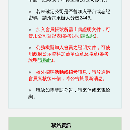
●
若未確定公司是否曾加入平台或忘記
密碼，請洽詢承辦人分機2449。
●
加入會員帳號所需上傳證明文件，可
使用公司登記表(參考說明
請點此
)。
●
公務機關加入會員之證明文件，可使
用政府公示資料加蓋單位章及職章(參考
說明
請點此
)。
●
校外招聘活動或招考訊息，請於通過
會員審核後來信，將公告於最新消息。
●
職缺如需雙語公告，請來信或來電
洽
詢。
聯絡資訊