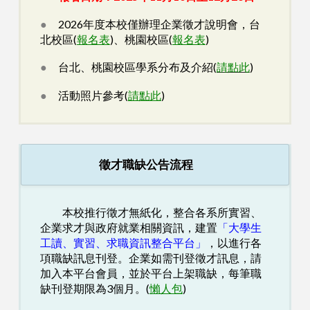
●
2026年度本校僅辦理
企業徵才說明會，
台
北校區(
報名表
)
、桃園校區
(
報名表
)
●
台北、桃園校區學系分布及介紹(
請點此
)
●
活動照片參考(
請點此
)
徵才職缺公告流程
本校推行徵才無紙化，整合各系所實習、
企業求才與政府就業相關資訊，建置
「
大學生
工讀、實習、求職資訊整合平台
」
，以進行各
項職缺訊息刊登。企業如需刊登徵才訊息，請
加入本平台會員，並於平台上架職缺，每筆職
缺刊登期限為3個月。(
懶人包
)