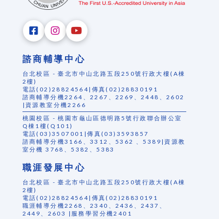
諮商輔導中心
台北校區 - 臺北市中山北路五段250號行政大樓(A棟
2樓)
電話(02)28824564|傳真(02)28830191
諮商輔導分機2264、2267、2269、2448、2602
|資源教室分機2266
桃園校區 - 桃園市龜山區德明路5號行政聯合辦公室
Q棟1樓(Q101)
電話(03)3507001|傳真(03)3593857
諮商輔導分機3166、3312、5362 、5389|資源教
室分機 3768、5382、5383
職涯發展中心
台北校區 - 臺北市中山北路五段250號行政大樓(A棟
2樓)
電話(02)28824564|傳真(02)28830191
職涯輔導分機2268、2340、2436、2437、
2449、2603 |服務學習分機2401