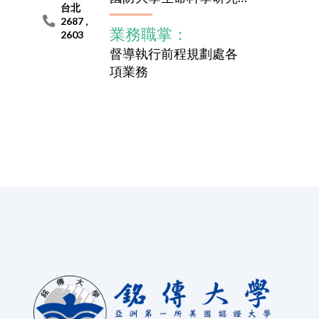
台北
2687 ,
業務職掌：
2603
督導執行前程規劃處各
項業務