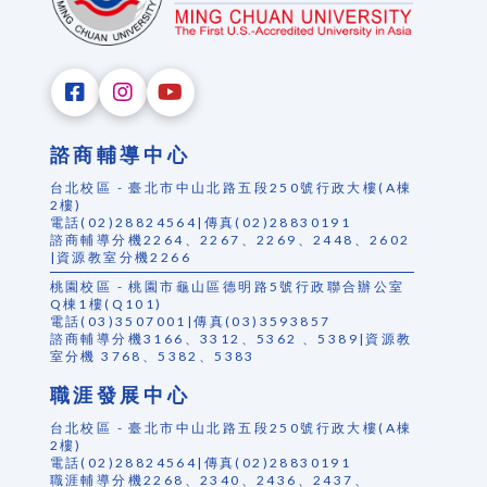
諮商輔導中心
台北校區 - 臺北市中山北路五段250號行政大樓(A棟
2樓)
電話(02)28824564|傳真(02)28830191
諮商輔導分機2264、2267、2269、2448、2602
|資源教室分機2266
桃園校區 - 桃園市龜山區德明路5號行政聯合辦公室
Q棟1樓(Q101)
電話(03)3507001|傳真(03)3593857
諮商輔導分機3166、3312、5362 、5389|資源教
室分機 3768、5382、5383
職涯發展中心
台北校區 - 臺北市中山北路五段250號行政大樓(A棟
2樓)
電話(02)28824564|傳真(02)28830191
職涯輔導分機2268、2340、2436、2437、