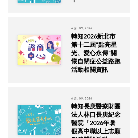
6 月. 09, 2026
轉知2026新北市
第十二屆“點亮星
光、愛心永傳”關
懷自閉症公益路跑
活動相關資訊
6 月. 09, 2026
轉知長庚醫療財團
法人林口長庚紀念
醫院「2026年暑
假高中職以上志願