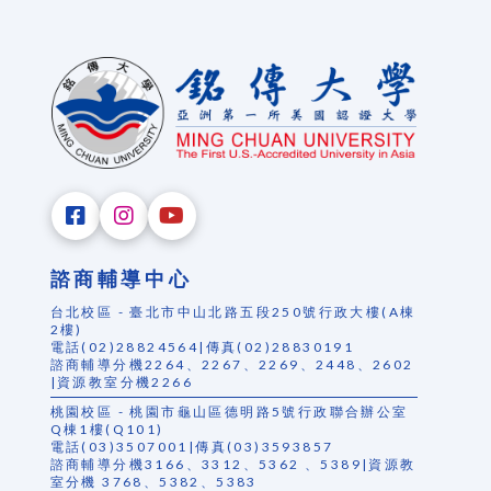
諮商輔導中心
台北校區 - 臺北市中山北路五段250號行政大樓(A棟
2樓)
電話(02)28824564|傳真(02)28830191
諮商輔導分機2264、2267、2269、2448、2602
|資源教室分機2266
桃園校區 - 桃園市龜山區德明路5號行政聯合辦公室
Q棟1樓(Q101)
電話(03)3507001|傳真(03)3593857
諮商輔導分機3166、3312、5362 、5389|資源教
室分機 3768、5382、5383