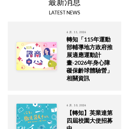
最新消息
LATEST NEWS
6 月. 11, 2026
轉知「115年運動
部輔導地方政府推
展適應運動計
畫-2026年身心障
礙保齡球體驗營」
相關資訊
6 月. 10, 2026
【轉知】英業達第
四屆校園大使招募
中