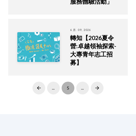
服務體驗活動」
6 月. 09, 2026
轉知【2026夏令
營:卓越領袖探索-
大專青年志工招
募】
...
5
...
Prev
Next