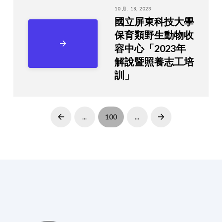
10 月. 18, 2023
國立屏東科技大學
保育類野生動物收
容中心「2023年
解說暨照養志工培
訓」
...
100
...
Prev
Next