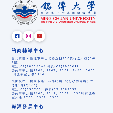
諮商輔導中心
台北校區 - 臺北市中山北路五段250號行政大樓(A棟
2樓)
電話(02)28824564|傳真(02)28830191
諮商輔導分機2264、2267、2269、2448、2602
|資源教室分機2266
桃園校區 - 桃園市龜山區德明路5號行政聯合辦公室
Q棟1樓(Q101)
電話(03)3507001|傳真(03)3593857
諮商輔導分機3166、3312、5362 、5389|資源教
室分機 3768、5382、5383
職涯發展中心