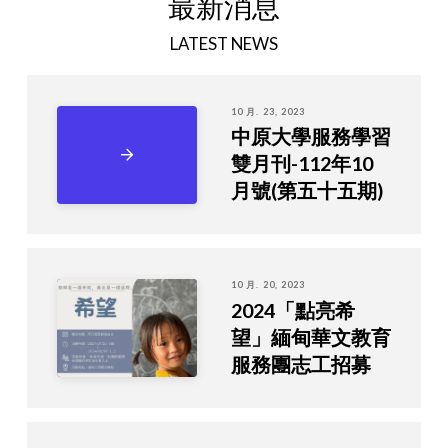
最新消息
LATEST NEWS
10 月. 23, 2023
中原大學服務學習
雙月刊-112年10
月號(第五十五期)
10 月. 20, 2023
2024「點亮希
望」緬甸華文教育
服務團志工招募