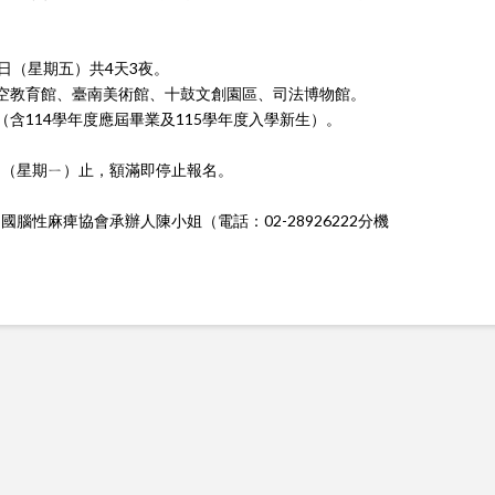
4日（星期五）共4天3夜。
航空教育館、臺南美術館、十鼓文創園區、司法博物館。
（含114學年度應屆畢業及115學年度入學新生）。
2日（星期ㄧ）止，額滿即停止報名。
性麻痺協會承辦人陳小姐（電話：02-28926222分機