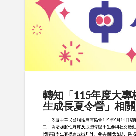
轉知「115年度大
生成長夏令營」相關
一、依據中華民國腦性麻痺協會115年6月11日腦麻字
二、為增加腦性麻痺及肢體障礙學生參與社交活
體障礙學生有機會走出戶外、參與團體活動、與