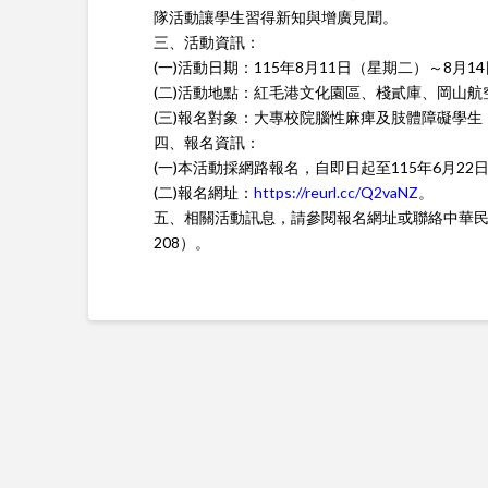
隊活動讓學生習得新知與增廣見聞。
三、活動資訊：
(一)活動日期：115年8月11日（星期二）～8月1
(二)活動地點：紅毛港文化園區、棧貳庫、岡山
(三)報名對象：大專校院腦性麻痺及肢體障礙學生
四、報名資訊：
(一)本活動採網路報名，自即日起至115年6月2
(二)報名網址：
https://reurl.cc/Q2vaNZ
。
五、相關活動訊息，請參閱報名網址或聯絡中華民國腦
208）。