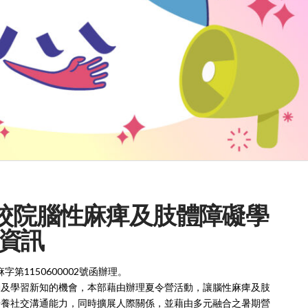
專校院腦性麻痺及肢體障礙學
資訊
第1150600002號函辦理。
動及學習新知的機會，本部藉由辦理夏令營活動，讓腦性麻痺及肢
培養社交溝通能力，同時擴展人際關係，並藉由多元融合之暑期營