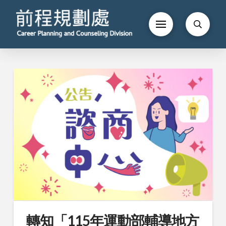
轉知「115年運動部輔導地方