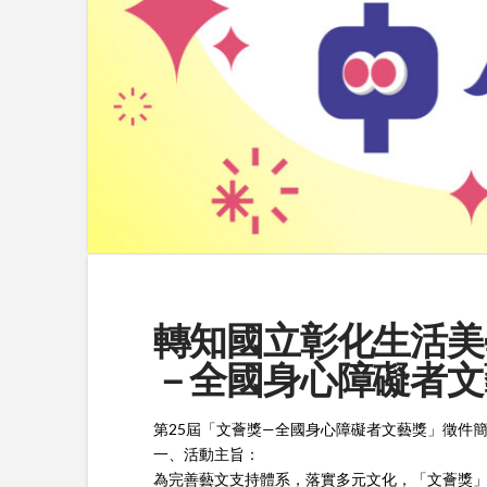
轉知國立彰化生活美
－全國身心障礙者文
第25屆「文薈獎—全國身心障礙者文藝獎」徵件
一、活動主旨：
為完善藝文支持體系，落實多元文化，「文薈獎