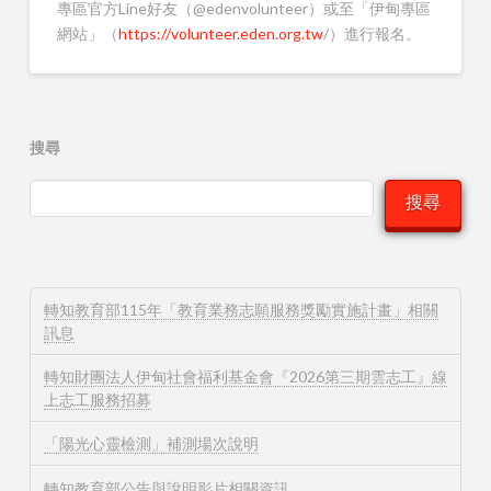
專區官方Line好友（@edenvolunteer）或至「伊甸專區
網站」（
https://volunteer.eden.org.tw
/）進行報名。
搜尋
搜尋
轉知教育部115年「教育業務志願服務獎勵實施計畫」相關
訊息
轉知財團法人伊甸社會福利基金會『2026第三期雲志工』線
上志工服務招募
「陽光心靈檢測」補測場次說明
轉知教育部公告與說明影片相關資訊