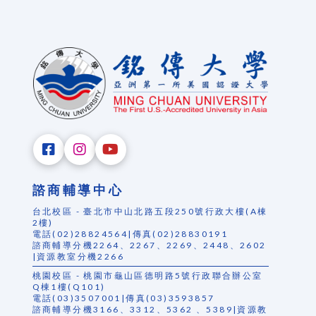
諮商輔導中心
台北校區 - 臺北市中山北路五段250號行政大樓(A棟
2樓)
電話(02)28824564|傳真(02)28830191
諮商輔導分機2264、2267、2269、2448、2602
|資源教室分機2266
桃園校區 - 桃園市龜山區德明路5號行政聯合辦公室
Q棟1樓(Q101)
電話(03)3507001|傳真(03)3593857
諮商輔導分機3166、3312、5362 、5389|資源教