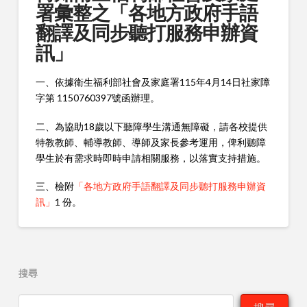
署彙整之「各地方政府手語
翻譯及同步聽打服務申辦資
訊」
一、依據衛生福利部社會及家庭署115年4月14日社家障
字第 1150760397號函辦理。
二、為協助18歲以下聽障學生溝通無障礙，請各校提供
特教教師、輔導教師、導師及家長參考運用，俾利聽障
學生於有需求時即時申請相關服務，以落實支持措施。
三、檢附
「各地方政府手語翻譯及同步聽打服務申辦資
訊」
1 份。
搜尋