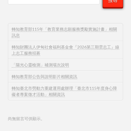
搜尋
轉知教育部115年「教育業務志願服務獎勵實施計畫」相關
訊息
轉知財團法人伊甸社會福利基金會『2026第三期雲志工』線
上志工服務招募
「陽光心靈檢測」補測場次說明
轉知教育部公告與說明影片相關資訊
轉知臺北市勞動力重建運用處辦理「臺北市115年度身心障
礙者專案徵才活動」相關資訊
尚無留言可供顯示。