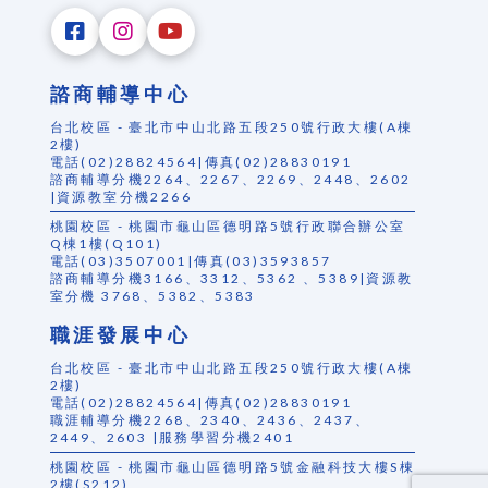
諮商輔導中心
台北校區 - 臺北市中山北路五段250號行政大樓(A棟
2樓)
電話(02)28824564|傳真(02)28830191
諮商輔導分機2264、2267、2269、2448、2602
|資源教室分機2266
桃園校區 - 桃園市龜山區德明路5號行政聯合辦公室
Q棟1樓(Q101)
電話(03)3507001|傳真(03)3593857
諮商輔導分機3166、3312、5362 、5389|資源教
室分機 3768、5382、5383
職涯發展中心
台北校區 - 臺北市中山北路五段250號行政大樓(A棟
2樓)
電話(02)28824564|傳真(02)28830191
職涯輔導分機2268、2340、2436、2437、
2449、2603 |服務學習分機2401
桃園校區 - 桃園市龜山區德明路5號金融科技大樓S棟
2樓(S212)