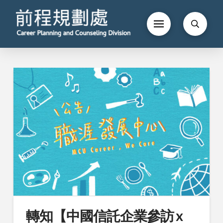
轉知【中國信託企業參訪 x