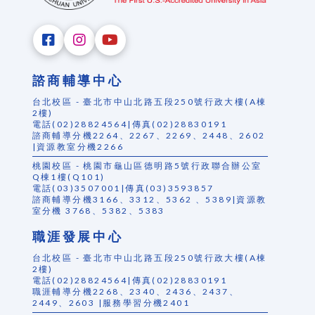
諮商輔導中心
台北校區 - 臺北市中山北路五段250號行政大樓(A棟
2樓)
電話(02)28824564|傳真(02)28830191
諮商輔導分機2264、2267、2269、2448、2602
|資源教室分機2266
桃園校區 - 桃園市龜山區德明路5號行政聯合辦公室
Q棟1樓(Q101)
電話(03)3507001|傳真(03)3593857
諮商輔導分機3166、3312、5362 、5389|資源教
室分機 3768、5382、5383
職涯發展中心
台北校區 - 臺北市中山北路五段250號行政大樓(A棟
2樓)
電話(02)28824564|傳真(02)28830191
職涯輔導分機2268、2340、2436、2437、
2449、2603 |服務學習分機2401