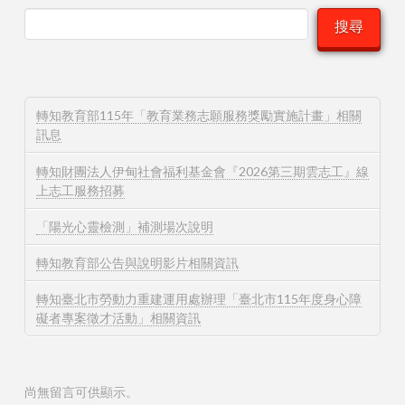
搜尋
轉知教育部115年「教育業務志願服務獎勵實施計畫」相關
訊息
轉知財團法人伊甸社會福利基金會『2026第三期雲志工』線
上志工服務招募
「陽光心靈檢測」補測場次說明
轉知教育部公告與說明影片相關資訊
轉知臺北市勞動力重建運用處辦理「臺北市115年度身心障
礙者專案徵才活動」相關資訊
尚無留言可供顯示。