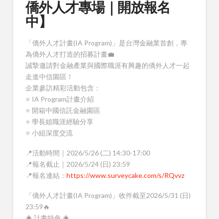
僑外人才專場｜開放報名
中】
「僑外人才計畫(IA Program)」是台灣金融業首創，專
為僑外人才打造的招募計畫💼
誠摯邀請對金融產業與國際職涯有興趣的僑外人才一起
走進中信園區！
企業參訪精彩活動包含：
⭐ IA Program計畫介紹
⭐ 開箱中國信託金融園區
⭐ 學長姐職涯經驗分享
⭐ 小組深度交流
📍活動時間｜2026/5/26 (二) 14:30-17:00
📍報名截止｜2026/5/24 (日) 23:59
📍報名連結：
https://www.surveycake.com/s/RQvvz
「僑外人才計畫(IA Program)」收件截至2026/5/31 (日)
23:59🔥
◈ 計畫特色 ◈