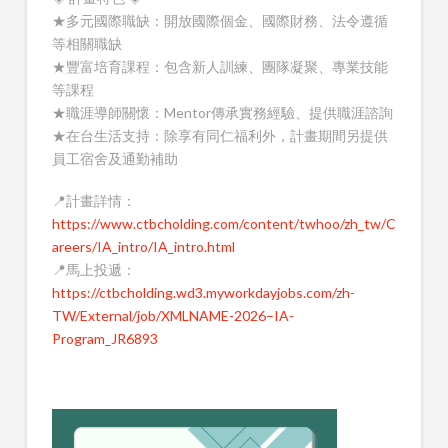
★多元國際職缺：開放國際個金、國際財務、法令遵循
等相關職缺
★豐富培育課程：包含新人訓練、團隊凝聚、專業技能
等課程
★職涯導師關懷：Mentor傳承實務經驗、提供職涯諮詢
★在台生活支持：除享有同仁福利外，計畫期間另提供
員工宿舍及通勤補助
📍計畫詳情：
https://www.ctbcholding.com/content/twhoo/zh_tw/C
areers/IA_intro/IA_intro.html
📍馬上投遞：
https://ctbcholding.wd3.myworkdayjobs.com/zh-
TW/External/job/XMLNAME-2026–IA-
Program_JR6893