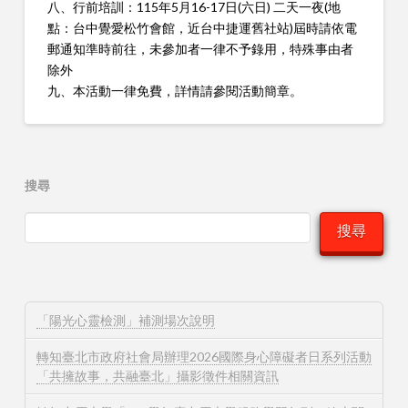
八、行前培訓：115年5月16-17日(六日) 二天一夜(地
點：台中覺愛松竹會館，近台中捷運舊社站)屆時請依電
郵通知準時前往，未參加者一律不予錄用，特殊事由者
除外
九、本活動一律免費，詳情請參閱活動簡章。
搜尋
搜尋
「陽光心靈檢測」補測場次說明
轉知臺北市政府社會局辦理2026國際身心障礙者日系列活動
「共擁故事，共融臺北」攝影徵件相關資訊