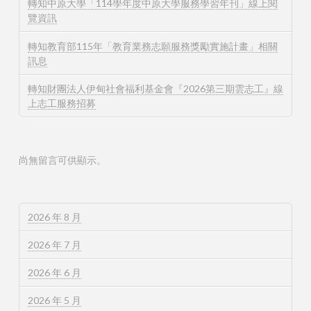
轉知中原大學「114學年度中原大學服務學習年刊」線上閱
覽資訊
轉知教育部115年「教育業務志願服務獎勵實施計畫」相關
訊息
轉知財團法人伊甸社會福利基金會『2026第三期雲志工』線
上志工服務招募
尚無留言可供顯示。
2026 年 8 月
2026 年 7 月
2026 年 6 月
2026 年 5 月