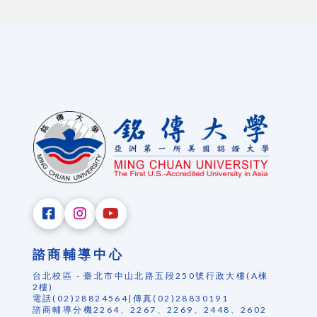
諮商輔導中心
台北校區 - 臺北市中山北路五段250號行政大樓(A棟
2樓)
電話(02)28824564|傳真(02)28830191
諮商輔導分機2264、2267、2269、2448、2602