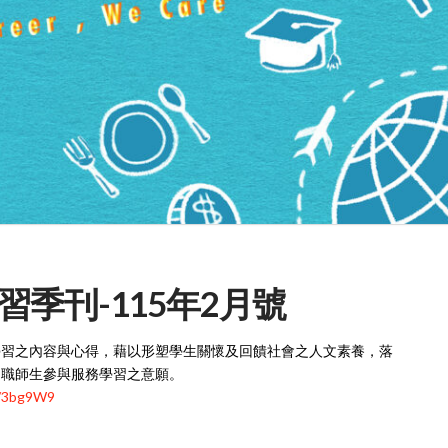
季刊-115年2月號
學習之內容與心得，藉以形塑學生關懷及回饋社會之人文素養，落
中職師生參與服務學習之意願。
cc/3bg9W9