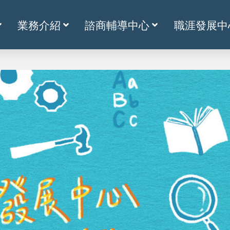
業務介紹
諮商輔導中心
職涯發展中