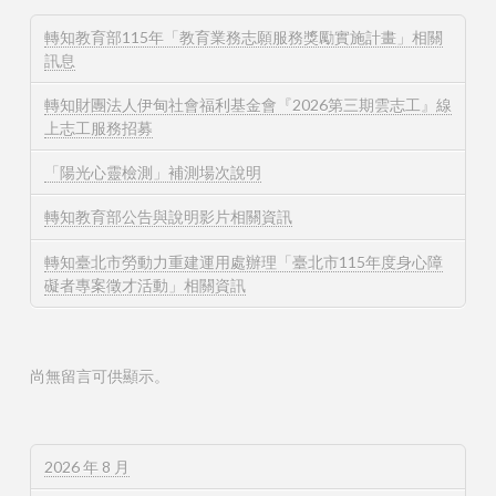
轉知教育部115年「教育業務志願服務獎勵實施計畫」相關
訊息
轉知財團法人伊甸社會福利基金會『2026第三期雲志工』線
上志工服務招募
「陽光心靈檢測」補測場次說明
轉知教育部公告與說明影片相關資訊
轉知臺北市勞動力重建運用處辦理「臺北市115年度身心障
礙者專案徵才活動」相關資訊
尚無留言可供顯示。
2026 年 8 月