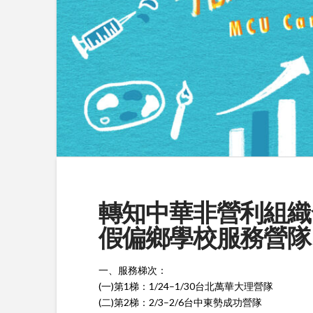
轉知中華非營利組織
假偏鄉學校服務營隊
一、服務梯次：
(一)第1梯：1/24–1/30台北萬華大理營隊
(二)第2梯：2/3–2/6台中東勢成功營隊