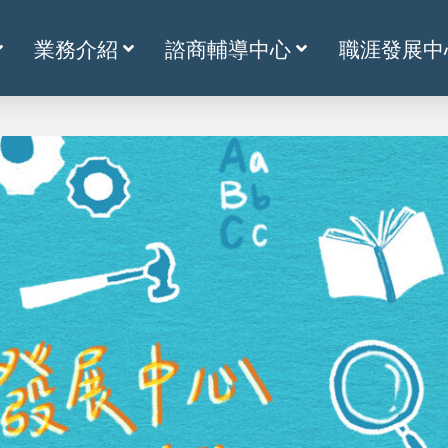
業務介紹
諮商輔導中心
職涯發展中