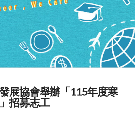
發展協會舉辦「115年度寒
」招募志工