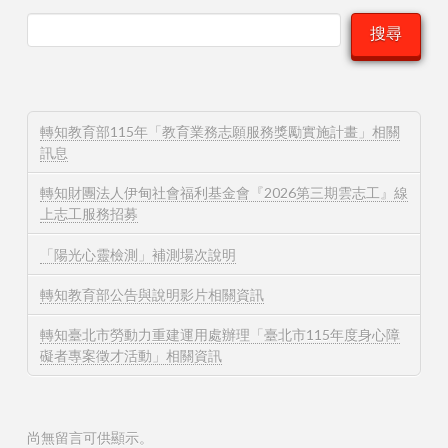
搜尋
轉知教育部115年「教育業務志願服務獎勵實施計畫」相關
訊息
轉知財團法人伊甸社會福利基金會『2026第三期雲志工』線
上志工服務招募
「陽光心靈檢測」補測場次說明
轉知教育部公告與說明影片相關資訊
轉知臺北市勞動力重建運用處辦理「臺北市115年度身心障
礙者專案徵才活動」相關資訊
尚無留言可供顯示。