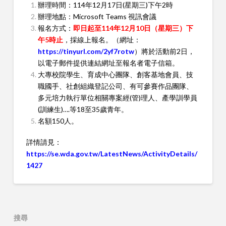
辦理時間：114年12月17日(星期三)下午2時
辦理地點：Microsoft Teams 視訊會議
報名方式：
即日起至114年12月10日（星期三）下
午5時止
，採線上報名。（網址：
https://tinyurl.com/2yf7rotw
）將於活動前2日，
以電子郵件提供連結網址至報名者電子信箱。
大專校院學生、育成中心團隊、創客基地會員、技
職國手、社創組織登記公司、有可參賽作品團隊、
多元培力執行單位相關專案經(管)理人、產學訓學員
(訓練生)….等18至35歲青年。
名額150人。
詳情請見：
https://se.wda.gov.tw/LatestNews/ActivityDetails/
1427
搜尋