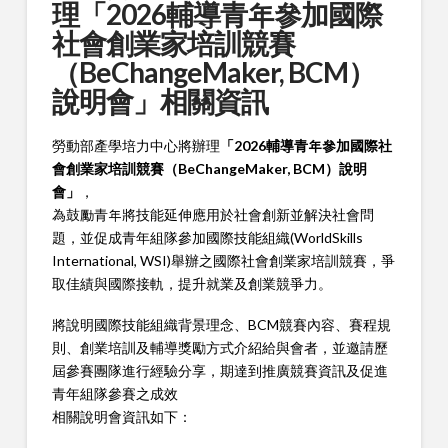
理「2026輔導青年參加國際
社會創業家培訓競賽
（BeChangeMaker, BCM）
說明會」相關資訊
勞動部產學培力中心將辦理
「2026輔導青年參加國際社
會創業家培訓競賽（BeChangeMaker, BCM）說明
會」
，
為鼓勵青年將技能延伸應用於社會創新並解決社會問
題，並促成青年組隊參加國際技能組織(WorldSkills
International, WSI)舉辦之國際社會創業家培訓競賽，爭
取佳績與國際接軌，提升就業及創業競爭力。
將說明國際技能組織背景理念、BCM競賽內容、賽程規
則、創業培訓及輔導獎勵方式介紹給與會者，並邀請歷
屆參賽團隊進行經驗分享，期達到推廣競賽資訊及促進
青年組隊參賽之成效
相關說明會資訊如下：