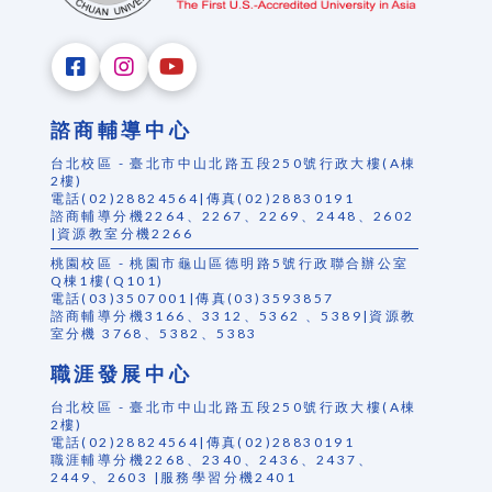
諮商輔導中心
台北校區 - 臺北市中山北路五段250號行政大樓(A棟
2樓)
電話(02)28824564|傳真(02)28830191
諮商輔導分機2264、2267、2269、2448、2602
|資源教室分機2266
桃園校區 - 桃園市龜山區德明路5號行政聯合辦公室
Q棟1樓(Q101)
電話(03)3507001|傳真(03)3593857
諮商輔導分機3166、3312、5362 、5389|資源教
室分機 3768、5382、5383
職涯發展中心
台北校區 - 臺北市中山北路五段250號行政大樓(A棟
2樓)
電話(02)28824564|傳真(02)28830191
職涯輔導分機2268、2340、2436、2437、
2449、2603 |服務學習分機2401