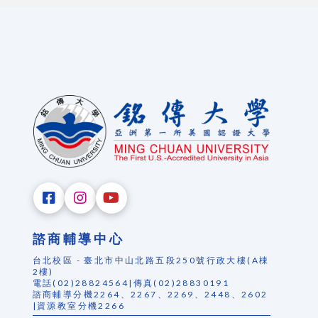
諮商輔導中心
台北校區 - 臺北市中山北路五段250號行政大樓(A棟
2樓)
電話(02)28824564|傳真(02)28830191
諮商輔導分機2264、2267、2269、2448、2602
|資源教室分機2266