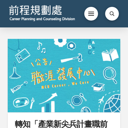
轉知「產業新尖兵計畫職前