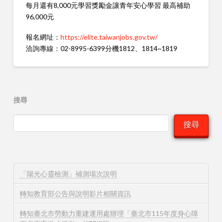
每月還有8,000元學習獎勵金讓青年安心學習 最高補助
96,000元
報名網址：
https://elite.taiwanjobs.gov.tw/
洽詢專線：02-8995-6399分機1812、1814~1819
搜尋
搜尋
「陽光心靈檢測」補測場次說明
轉知教育部公告與說明影片相關資訊
轉知臺北市勞動力重建運用處辦理「臺北市115年度身心障