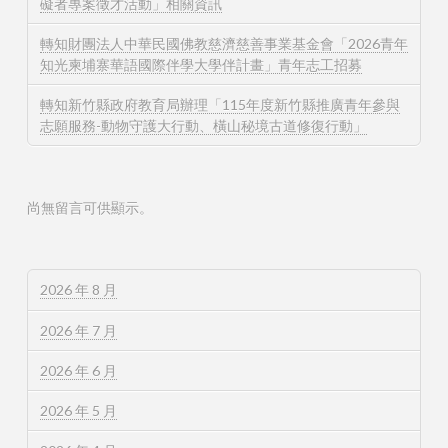
礙者專案徵才活動」相關資訊
轉知財團法人中華民國佛教慈濟慈善事業基金會「2026青年
知光柬埔寨華語國際伴學大學伴計畫」青年志工招募
轉知新竹縣政府教育局辦理「115年度新竹縣推廣青年參與
志願服務-動物守護大行動、橫山秘境古道修復行動」
尚無留言可供顯示。
2026 年 8 月
2026 年 7 月
2026 年 6 月
2026 年 5 月