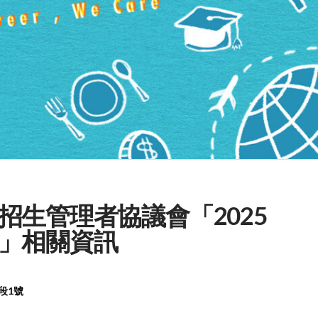
招生管理者協議會「2025
」相關資訊
段
1
號