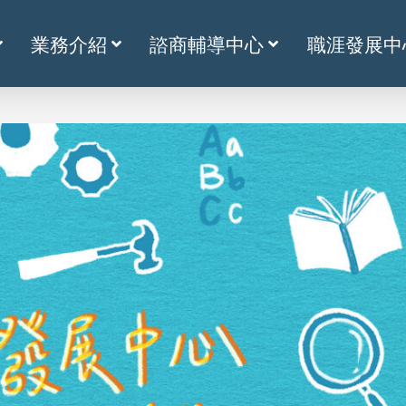
業務介紹
諮商輔導中心
職涯發展中