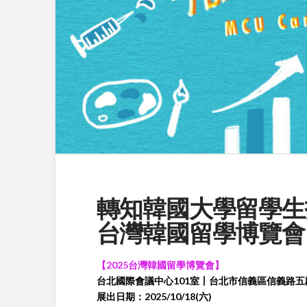
轉知韓國大學留學生
台灣韓國留學博覽會
【
2025
台灣韓國留學博覽會】
台北國際會議中心
101
室丨台北市信義區信義路五
展出日期：
2025/10/18(
六
)