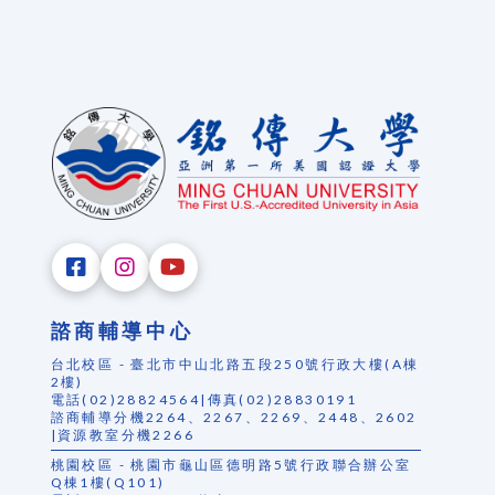
諮商輔導中心
台北校區 - 臺北市中山北路五段250號行政大樓(A棟
2樓)
電話(02)28824564|傳真(02)28830191
諮商輔導分機2264、2267、2269、2448、2602
|資源教室分機2266
桃園校區 - 桃園市龜山區德明路5號行政聯合辦公室
Q棟1樓(Q101)