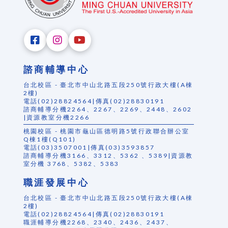
諮商輔導中心
台北校區 - 臺北市中山北路五段250號行政大樓(A棟
2樓)
電話(02)28824564|傳真(02)28830191
諮商輔導分機2264、2267、2269、2448、2602
|資源教室分機2266
桃園校區 - 桃園市龜山區德明路5號行政聯合辦公室
Q棟1樓(Q101)
電話(03)3507001|傳真(03)3593857
諮商輔導分機3166、3312、5362 、5389|資源教
室分機 3768、5382、5383
職涯發展中心
台北校區 - 臺北市中山北路五段250號行政大樓(A棟
2樓)
電話(02)28824564|傳真(02)28830191
職涯輔導分機2268、2340、2436、2437、