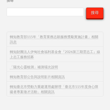
搜尋
搜尋
轉知教育部115年「教育業務志願服務獎勵實施計畫」相關
訊息
轉知財團法人伊甸社會福利基金會『2026第三期雲志工』線
上志工服務招募
「陽光心靈檢測」補測場次說明
轉知教育部公告與說明影片相關資訊
轉知臺北市勞動力重建運用處辦理「臺北市115年度身心障
礙者專案徵才活動」相關資訊