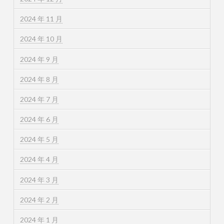
2024 年 11 月
2024 年 10 月
2024 年 9 月
2024 年 8 月
2024 年 7 月
2024 年 6 月
2024 年 5 月
2024 年 4 月
2024 年 3 月
2024 年 2 月
2024 年 1 月