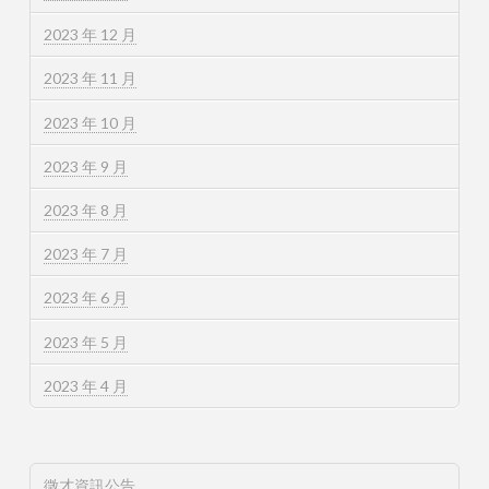
2023 年 12 月
2023 年 11 月
2023 年 10 月
2023 年 9 月
2023 年 8 月
2023 年 7 月
2023 年 6 月
2023 年 5 月
2023 年 4 月
徵才資訊公告