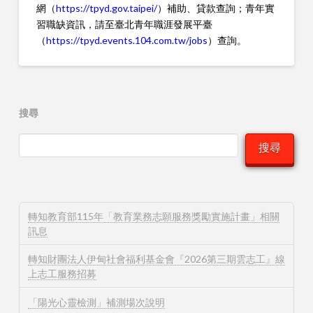
網（
https://tpyd.gov.taipei/
）補助、貸款查詢；青年實
習職缺資訊，請至臺北青年職涯發展平臺
（
https://tpyd.events.104.com.tw/jobs
）查詢。
搜尋
搜尋
轉知教育部115年「教育業務志願服務獎勵實施計畫」相關
訊息
轉知財團法人伊甸社會福利基金會『2026第三期雲志工』線
上志工服務招募
「陽光心靈檢測」補測場次說明