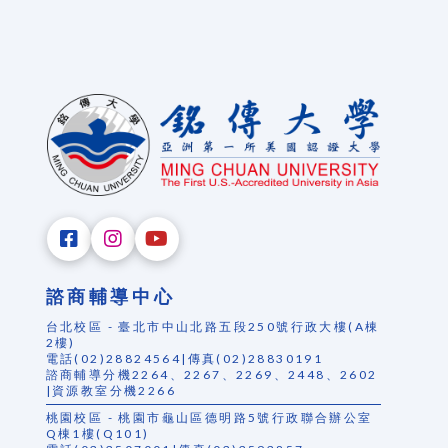
諮商輔導中心
台北校區 - 臺北市中山北路五段250號行政大樓(A棟
2樓)
電話(02)28824564|傳真(02)28830191
諮商輔導分機2264、2267、2269、2448、2602
|資源教室分機2266
桃園校區 - 桃園市龜山區德明路5號行政聯合辦公室
Q棟1樓(Q101)