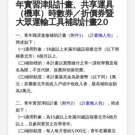
年實習津貼計畫、共享運具
（機車）時數券／折價券暨
大眾運輸工具補助計畫2.0
一、青年職涯進修補助計畫（
附件1
）（
計畫懶人包
），
簡述如下：
(一)適用對象：18歲以上未滿30歲設籍臺北市（以下簡
稱臺北市）6個月以上。
(二)補助標的：本計畫以實際繳付之單一課程學費及報
名為限，不含代辦、規費與領換照費。
(三)補助額度：本計畫最高金為新臺幣（以下同）1萬
元；若屬臺北市低收入戶或中低收入者，最高補助金額
為2萬元。
二、青年實習津貼計畫（
附件2
）（
計畫懶人包
），簡述
如下：
(一)適用對象：為15歲以上未滿30歲設籍臺北市6個月
以上，且參與實習之在學青年。
(二)補助額度：每人每月發給5,000元；青年若屬臺北