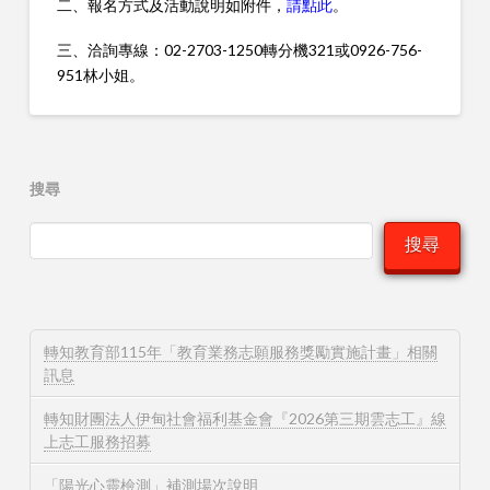
二、報名方式及活動說明如附件，
請點此
。
三、洽詢專線：02-2703-1250轉分機321或0926-756-
951林小姐。
搜尋
搜尋
轉知教育部115年「教育業務志願服務獎勵實施計畫」相關
訊息
轉知財團法人伊甸社會福利基金會『2026第三期雲志工』線
上志工服務招募
「陽光心靈檢測」補測場次說明