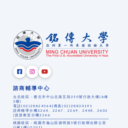
諮商輔導中心
台北校區 - 臺北市中山北路五段250號行政大樓(A棟
2樓)
電話(02)28824564|傳真(02)28830191
諮商輔導分機2264、2267、2269、2448、2602
|資源教室分機2266
桃園校區 - 桃園市龜山區德明路5號行政聯合辦公室
Q棟1樓(Q101)